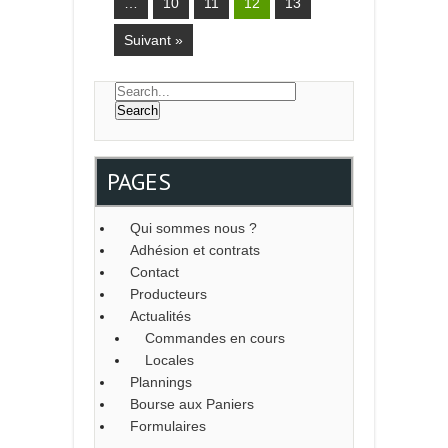
…
10
11
12
13
Suivant »
PAGES
Qui sommes nous ?
Adhésion et contrats
Contact
Producteurs
Actualités
Commandes en cours
Locales
Plannings
Bourse aux Paniers
Formulaires