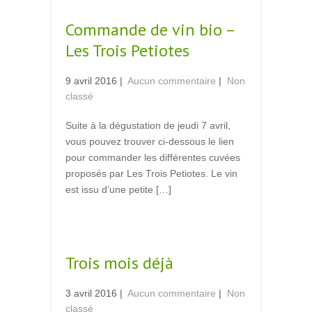
Commande de vin bio –
Les Trois Petiotes
9 avril 2016
|
Aucun commentaire
|
Non
classé
Suite à la dégustation de jeudi 7 avril,
vous pouvez trouver ci-dessous le lien
pour commander les différentes cuvées
proposés par Les Trois Petiotes. Le vin
est issu d’une petite […]
Read More →
Trois mois déjà
3 avril 2016
|
Aucun commentaire
|
Non
classé