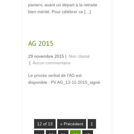
paniers, avant un départ à la retraite
bien mérité. Pour célébrer ce […]
Read More →
AG 2015
29 novembre 2015
|
Non classé
|
Aucun commentaire
Le procès verbal de l’AG est
disponible : PV AG_12-11-2015_signé.
Read More →
12 of 13
« Précédent
1