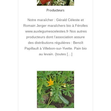
Producteurs
Notre maraîcher : Gérald Céleste et
Romain Jerger maraîchers bio à Férolles
www.auxlegumescelestes.fr Nos autres
producteurs dont l’association assure
des distributions régulières : Benoît
Papillault à Villebon-sur-Yvette. Pain bio
au levain. (toutes […]
Read More