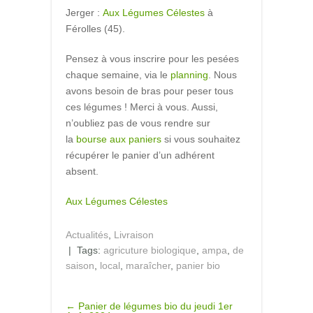
Jerger :
Aux Légumes Célestes
à
Férolles (45).
Pensez à vous inscrire pour les pesées
chaque semaine, via le
planning
. Nous
avons besoin de bras pour peser tous
ces légumes ! Merci à vous. Aussi,
n’oubliez pas de vous rendre sur
la
bourse aux paniers
si vous souhaitez
récupérer le panier d’un adhérent
absent.
Aux Légumes Célestes
Actualités
,
Livraison
| Tags:
agricuture biologique
,
ampa
,
de
saison
,
local
,
maraîcher
,
panier bio
POST
←
Panier de légumes bio du jeudi 1er