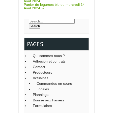
Août 2024
NAVIGATION
Panier de légumes bio du mercredi 14
Août 2024
→
PAGES
Qui sommes nous ?
Adhésion et contrats
Contact
Producteurs
Actualités
Commandes en cours
Locales
Plannings
Bourse aux Paniers
Formulaires