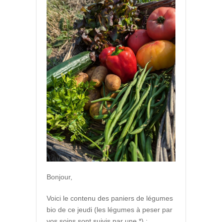
Bonjour,
Voici le contenu des paniers de légumes
bio de ce jeudi (les légumes à peser par
vos soins sont suivis par une *) :