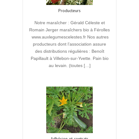
Producteurs
Notre maraîcher : Gérald Céleste et
Romain Jerger maraîchers bio à Férolles
www.auxlegumescelestes.fr Nos autres
producteurs dont l’association assure
des distributions régulières : Benoît
Papillault à Villebon-sur-Yvette. Pain bio
au levain. (toutes […]
Read More
Adhésion et contrats