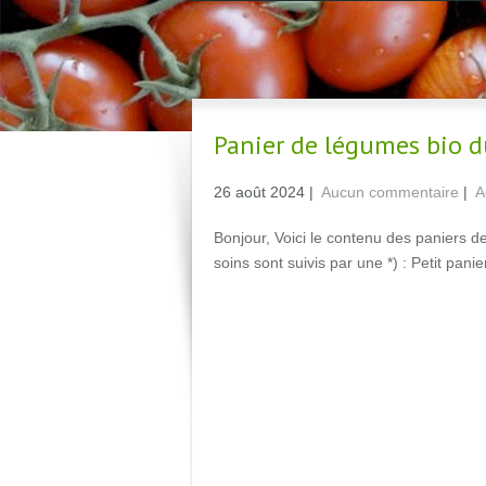
Panier de légumes bio d
26 août 2024
|
Aucun commentaire
|
A
Bonjour, Voici le contenu des paniers d
soins sont suivis par une *) : Petit pani
Read More →