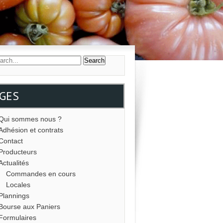
GES
Qui sommes nous ?
Adhésion et contrats
Contact
Producteurs
Actualités
Commandes en cours
Locales
Plannings
Bourse aux Paniers
Formulaires