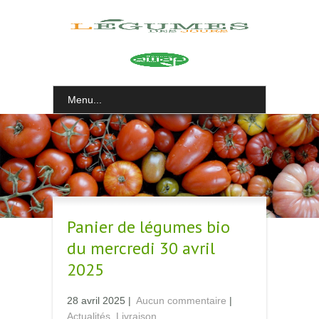
Menu...
Panier de légumes bio
du mercredi 30 avril
2025
28 avril 2025
|
Aucun commentaire
|
Actualités
,
Livraison