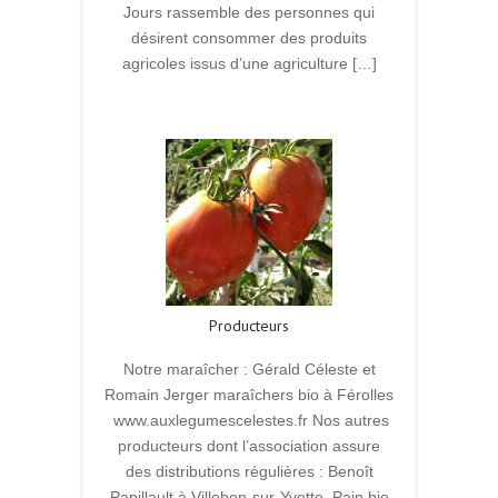
Jours rassemble des personnes qui
désirent consommer des produits
agricoles issus d’une agriculture […]
Read More
Producteurs
Notre maraîcher : Gérald Céleste et
Romain Jerger maraîchers bio à Férolles
www.auxlegumescelestes.fr Nos autres
producteurs dont l’association assure
des distributions régulières : Benoît
Papillault à Villebon-sur-Yvette. Pain bio