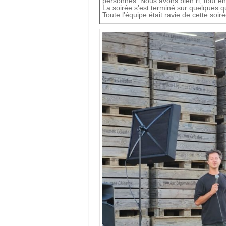
personnes. Nous avons bien ri, tout en 
La soirée s’est terminé sur quelques 
Toute l’équipe était ravie de cette soiré