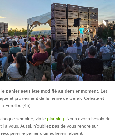
, le
panier peut être modifié au dernier moment
. Les
ogique et proviennent de la ferme de Gérald Céleste et
s
à Férolles (45).
 chaque semaine, via le
planning
. Nous avons besoin de
i à vous. Aussi, n’oubliez pas de vous rendre sur
 récupérer le panier d’un adhérent absent.