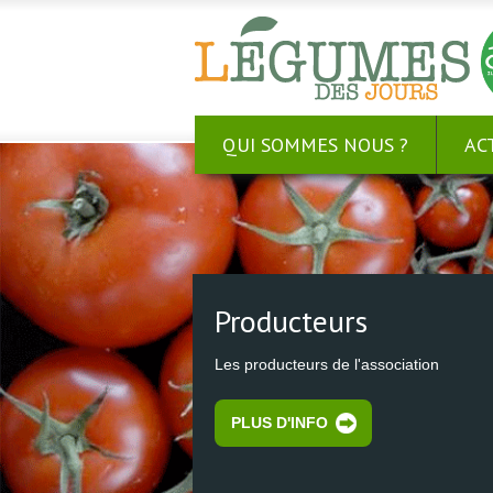
QUI SOMMES NOUS ?
AC
Qui sommes nous?
Présentation de l'association
PLUS D'INFO