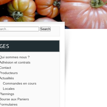
GES
Qui sommes nous ?
Adhésion et contrats
Contact
Producteurs
Actualités
Commandes en cours
Locales
Plannings
Bourse aux Paniers
Formulaires