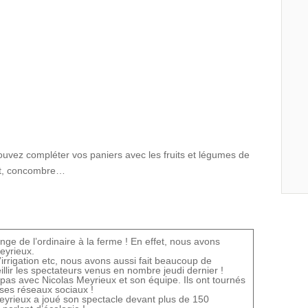
ouvez compléter vos paniers avec les fruits et légumes de
ot, concombre…
e de l’ordinaire à la ferme ! En effet, nous avons
eyrieux.
’irrigation etc, nous avons aussi fait beaucoup de
lir les spectateurs venus en nombre jeudi dernier !
pas avec Nicolas Meyrieux et son équipe. Ils ont tournés
 ses réseaux sociaux !
Meyrieux a joué son spectacle devant plus de 150