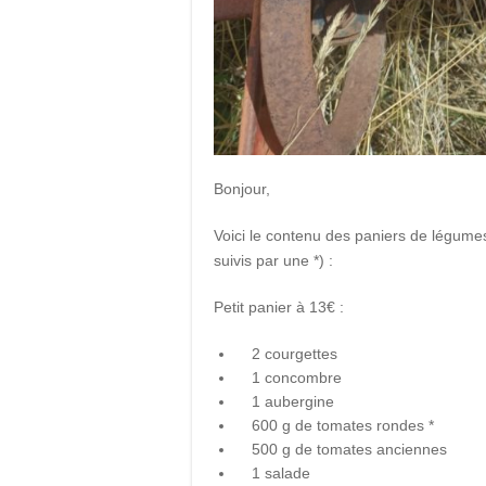
Bonjour,
Voici le contenu des paniers de légumes
suivis par une *) :
Petit panier à 13€ :
2 courgettes
1 concombre
1 aubergine
600 g de tomates rondes *
500 g de tomates anciennes
1 salade